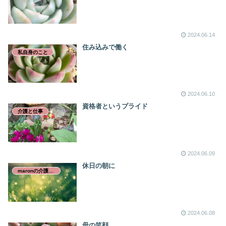
2024.06.14
住み込みで働く
私自身のこと
2024.06.10
資格者というプライド
介護と仕事
2024.06.09
休日の朝に
maronの介護日誌
2024.06.08
母の笑顔