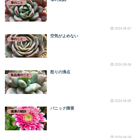
母のこと
2024.06.07
空気がよめない
母のこと
2024.06.06
怒りの沸点
私自身のこと
2024.06.05
パニック障害
健康の秘訣
2024.06.04