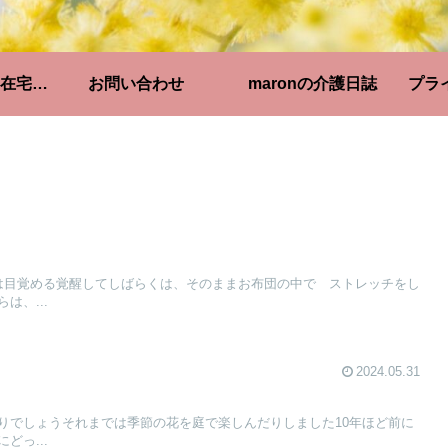
仕事をしながらの在宅介護
お問い合わせ
maronの介護日誌
プラ
は目覚める覚醒してしばらくは、そのままお布団の中で ストレッチをし
は、...
2024.05.31
りでしょうそれまでは季節の花を庭で楽しんだりしました10年ほど前に
どっ...