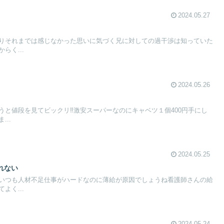
2024.05.27
りそれまでは感じなかった思いに気づく兄に対しての過干渉は知っていた
らく...
2024.05.26
と値段を見てビックリ‼️激安スーパーなのにキャベツ１個400円手にし
..
2024.05.25
れない
いつも人材不足仕事がハードなのに薄給が原因でしょうね看護師さんの給
よく...