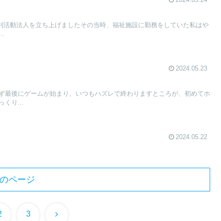
2024.05.24
非営利活動法人を立ち上げましたその当時、福祉施設に勤務をしていた私はや
.
2024.05.23
ず最後にゲームが始まり、いつもハズレで終わりますところが、初めてホ
くり...
2024.05.22
のページ
次
2
3