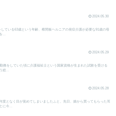
2024.05.30
をしている63歳という年齢、椎間板ヘルニアの発症介護が必要な91歳の母
..
2024.05.29
病棟勤務をしていた頃に介護福祉士という国家資格が生まれた試験を受ける
総...
2024.05.28
何度となく目が覚めてしまいましたふと、先日、娘から買ってもらった耳
に今...