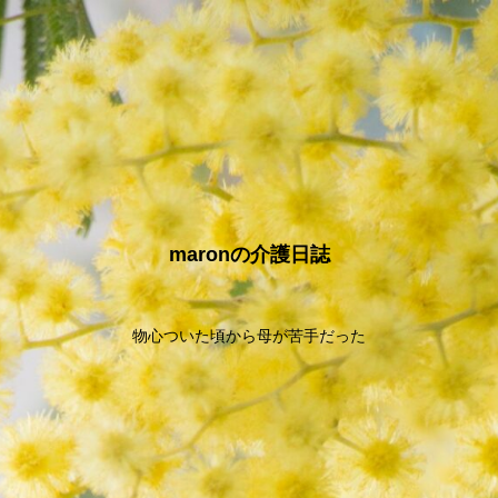
maronの介護日誌
物心ついた頃から母が苦手だった