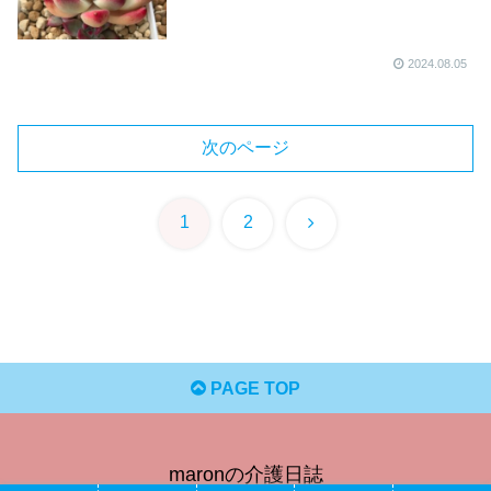
2024.08.05
次のページ
次
1
2
へ
PAGE TOP
maronの介護日誌