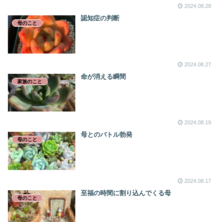
2024.08.28
認知症の判断
母のこと
2024.08.27
命が消える瞬間
家族のこと
2024.08.19
母とのバトル勃発
母のこと
2024.08.17
至福の時間に割り込んでくる母
母のこと