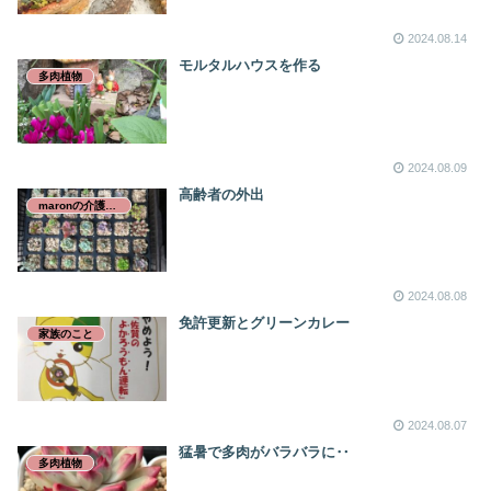
2024.08.14
モルタルハウスを作る
多肉植物
2024.08.09
高齢者の外出
maronの介護日誌
2024.08.08
免許更新とグリーンカレー
家族のこと
2024.08.07
猛暑で多肉がバラバラに‥
多肉植物