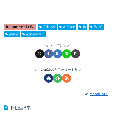
maronの介護日誌
在宅介護
多肉植物
母
熱中症
高齢者
高齢者の外出
シェアする
maron1960をフォローする
maron1960
関連記事