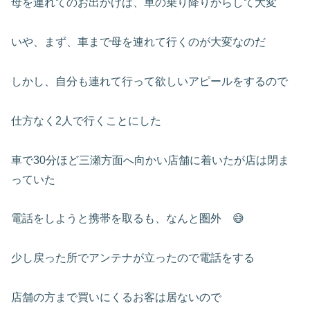
母を連れてのお出かけは、車の乗り降りからして大変
いや、まず、車まで母を連れて行くのが大変なのだ
しかし、自分も連れて行って欲しいアピールをするので
仕方なく2人で行くことにした
車で30分ほど三瀬方面へ向かい店舗に着いたが店は閉ま
っていた
電話をしようと携帯を取るも、なんと圏外 😅
少し戻った所でアンテナが立ったので電話をする
店舗の方まで買いにくるお客は居ないので