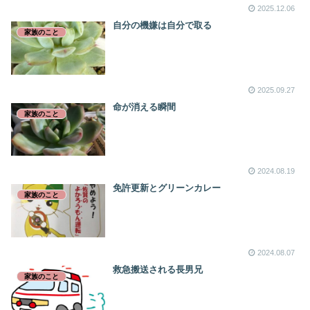
2025.12.06
自分の機嫌は自分で取る
家族のこと
2025.09.27
命が消える瞬間
家族のこと
2024.08.19
免許更新とグリーンカレー
家族のこと
2024.08.07
救急搬送される長男兄
家族のこと