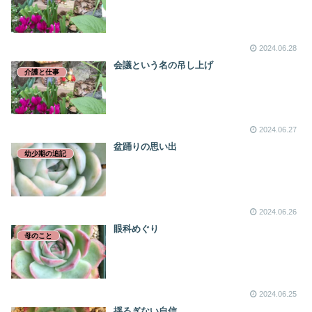
2024.06.28
会議という名の吊し上げ
介護と仕事
2024.06.27
盆踊りの思い出
幼少期の追記
2024.06.26
眼科めぐり
母のこと
2024.06.25
揺るぎない自信