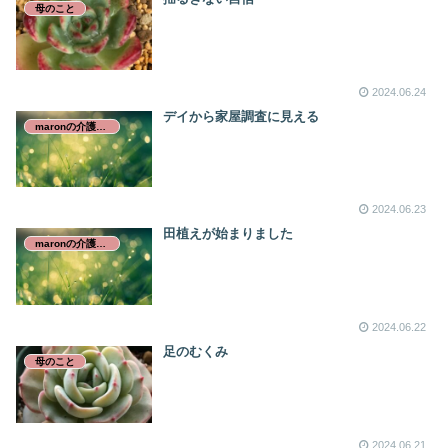
母のこと
2024.06.24
デイから家屋調査に見える
maronの介護日誌
2024.06.23
田植えが始まりました
maronの介護日誌
2024.06.22
足のむくみ
母のこと
2024.06.21