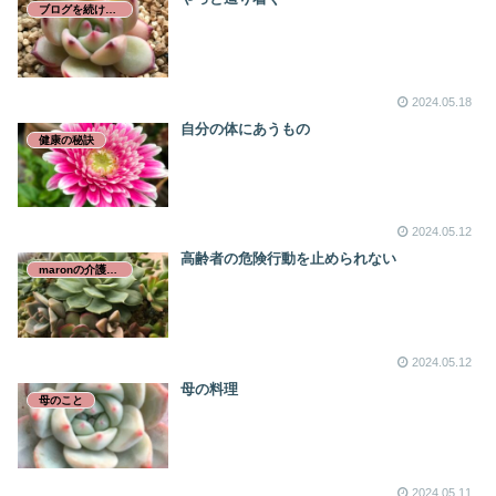
ブログを続けるってこと
2024.05.18
自分の体にあうもの
健康の秘訣
2024.05.12
高齢者の危険行動を止められない
maronの介護日誌
2024.05.12
母の料理
母のこと
2024.05.11