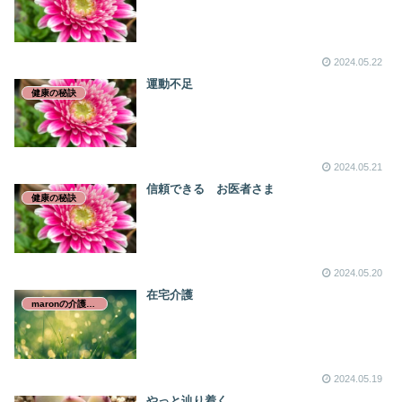
2024.05.22
運動不足
健康の秘訣
2024.05.21
信頼できる お医者さま
健康の秘訣
2024.05.20
在宅介護
maronの介護日誌
2024.05.19
やっと辿り着く