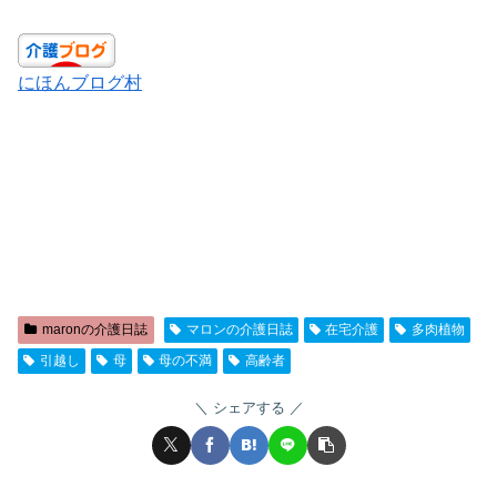
にほんブログ村
maronの介護日誌
マロンの介護日誌
在宅介護
多肉植物
引越し
母
母の不満
高齢者
シェアする