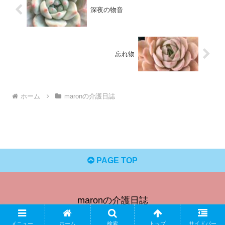
深夜の物音
忘れ物
ホーム
maronの介護日誌
PAGE TOP
maronの介護日誌
© 2024 maronの介護日誌.
メニュー
ホーム
検索
トップ
サイドバー