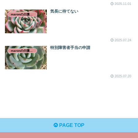
2025.11.01
気長に待てない
maronの介護日誌
2025.07.24
特別障害者手当の申請
maronの介護日誌
2025.07.20
PAGE TOP